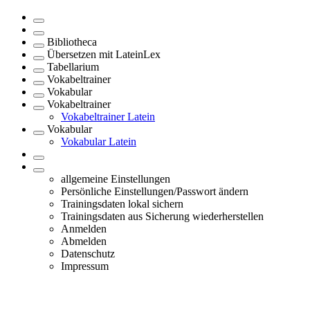
Bibliotheca
Übersetzen mit LateinLex
Tabellarium
Vokabeltrainer
Vokabular
Vokabeltrainer
Vokabeltrainer Latein
Vokabular
Vokabular Latein
allgemeine Einstellungen
Persönliche Einstellungen/Passwort ändern
Trainingsdaten lokal sichern
Trainingsdaten aus Sicherung wiederherstellen
Anmelden
Abmelden
Datenschutz
Impressum